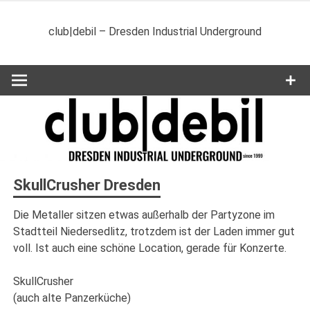
Zum
Inhalt
club|debil – Dresden Industrial Underground
springen
SkullCrusher Dresden
Die Metaller sitzen etwas außerhalb der Partyzone im
Stadtteil Niedersedlitz, trotzdem ist der Laden immer gut
voll. Ist auch eine schöne Location, gerade für Konzerte.
SkullCrusher
(auch alte Panzerküche)