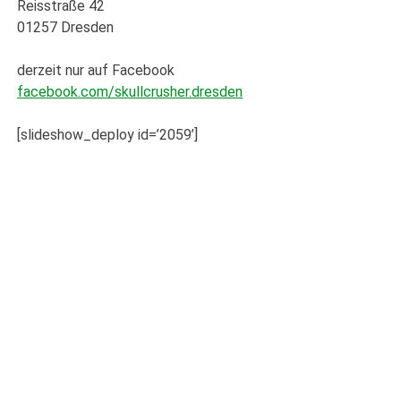
Reisstraße 42
01257 Dresden
derzeit nur auf Facebook
facebook.com/skullcrusher.dresden
[slideshow_deploy id=’2059’]