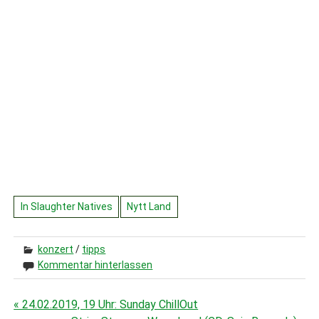
In Slaughter Natives
Nytt Land
konzert
/
tipps
Kommentar hinterlassen
« 24.02.2019, 19 Uhr: Sunday ChillOut