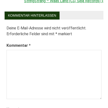
Beitragsnavigation
StringStrang – Waas Land (CD, Seja Records) »
KOMMENTAR HINTERLASSEN
Deine E-Mail-Adresse wird nicht veröffentlicht.
Erforderliche Felder sind mit
*
markiert
Kommentar
*