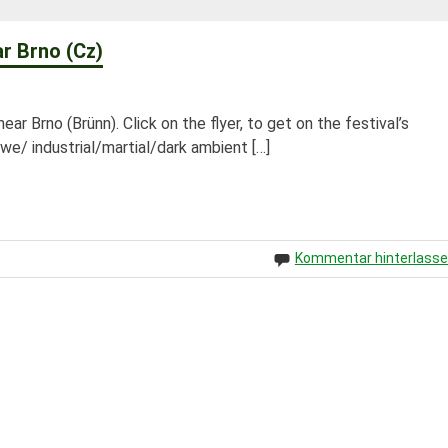
r Brno (Cz)
ear Brno (Brünn). Click on the flyer, to get on the festival’s
 industrial/martial/dark ambient […]
Kommentar hinterlass