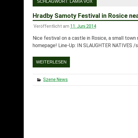
SCHLAGWORT:
LAMIA VOX
Hradby Samoty Festival in Rosice nea
Veröffentlicht am
11. Juni 2014
Nice festival on a castle in Rosice, a small town n
homepage! Line-Up: IN SLAUGHTER NATIVES /swe/
WEITERLESEN
Szene News