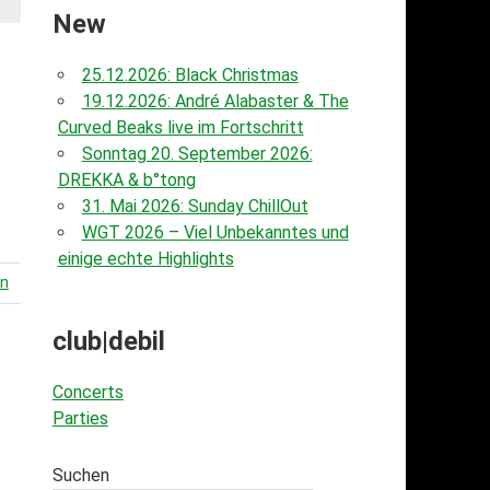
New
25.12.2026: Black Christmas
19.12.2026: André Alabaster & The
Curved Beaks live im Fortschritt
Sonntag 20. September 2026:
DREKKA & b°tong
31. Mai 2026: Sunday ChillOut
WGT 2026 – Viel Unbekanntes und
einige echte Highlights
en
club|debil
Concerts
Parties
Suchen