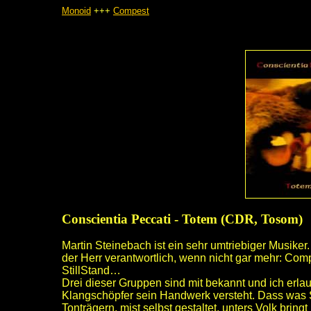
Monoid
+++
Compest
Conscientia Peccati - Totem (CDR, Tosom)
Martin Steinebach ist ein sehr umtriebiger Musiker.
der Herr verantwortlich, wenn nicht gar mehr: Com
StillStand…
Drei dieser Gruppen sind mit bekannt und ich erlau
Klangschöpfer sein Handwerk versteht. Dass was St
Tonträgern, mist selbst gestaltet, unters Volk bring