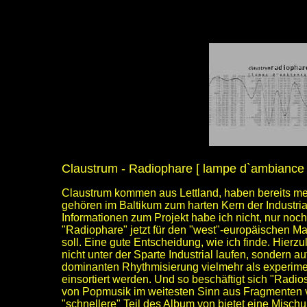
Claustrum - Radiophare [ lampe d`ambiance 
Claustrum kommen aus Lettland, haben bereits meh
gehören im Baltikum zum harten Kern der Industri
Informationen zum Projekt habe ich nicht, nur noc
"Radiophare" jetzt für den "west"-europäischen Ma
soll. Eine gute Entscheidung, wie ich finde. Hier
nicht unter der Sparte Industrial laufen, sondern a
dominanten Rhythmisierung vielmehr als experimen
einsortiert werden. Und so beschäftigt sich "Radio
von Popmusik im weitesten Sinn aus Fragmenten 
"schnellere" Teil des Album von bietet eine Misc